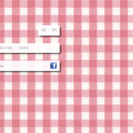
DE
EN
TACTER
LIENS
ss