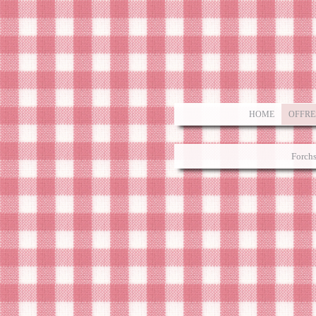
HOME
OFFRE
Forch