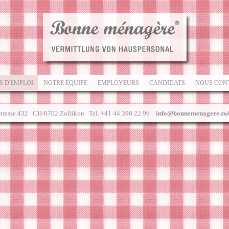
S D'EMPLOI
NOTRE ÉQUIPE
EMPLOYEURS
CANDIDATS
NOUS CON
strasse 432 CH-8702 Zollikon Tel. +41 44 396 22 96
info@bonnemenagere.swi